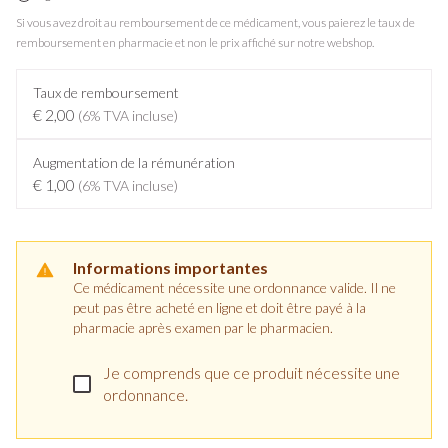
Si vous avez droit au remboursement de ce médicament, vous paierez le taux de
remboursement en pharmacie et non le prix affiché sur notre webshop.
Taux de remboursement
€ 2,00
(6% TVA incluse)
Augmentation de la rémunération
€ 1,00
(6% TVA incluse)
Informations importantes
Ce médicament nécessite une ordonnance valide. Il ne
peut pas être acheté en ligne et doit être payé à la
pharmacie après examen par le pharmacien.
Je comprends que ce produit nécessite une
ordonnance.