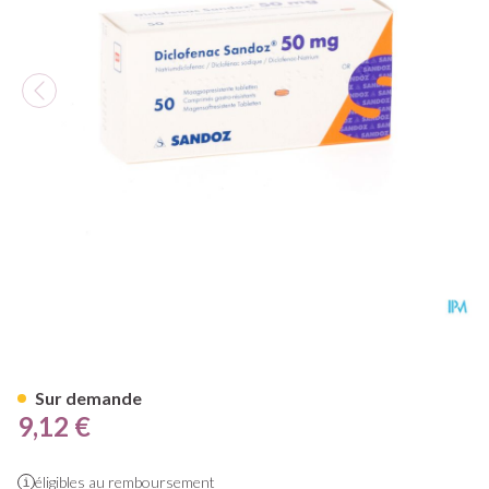
Diclofenac Sandoz 50mg Tabl
Sur demande
9,12 €
éligibles au remboursement