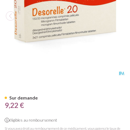
Desorelle 20 Comp 3 X 21
Sur demande
9,22 €
éligibles au remboursement
Si vous avez droit au remboursement de ce médicament, vous paierez le taux de