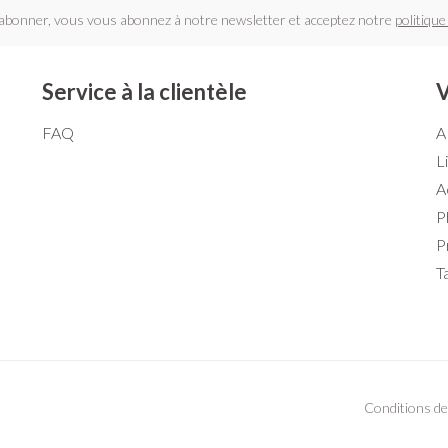
'abonner, vous vous abonnez à notre newsletter et acceptez notre
politique
Service à la clientèle
V
FAQ
A
L
A
P
P
T
Conditions de