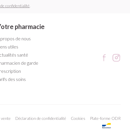
 de confidentialité
.
otre pharmacie
 propos de nous
iens utiles
ctualités santé
harmacien de garde
rescription
arifs des soins
 vente
Déclaration de confidentialité
Cookies
Plate-forme ODR