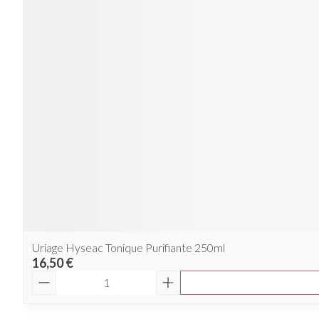
Uriage Hyseac Tonique Purifiante 250ml
16,50 €
Quantité