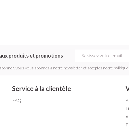
Adresse mail
aux produits et promotions
'abonner, vous vous abonnez à notre newsletter et acceptez notre
politique
Service à la clientèle
V
FAQ
A
L
A
P