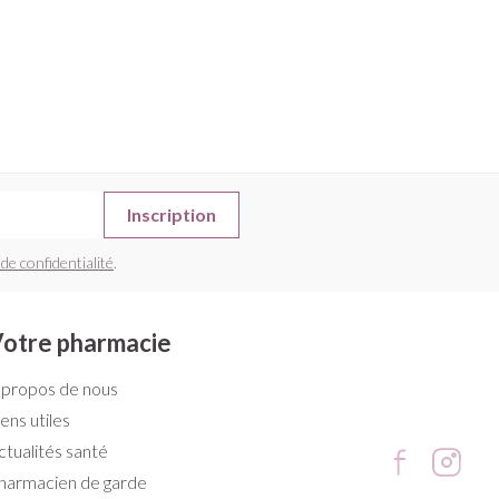
Inscription
 de confidentialité
.
otre pharmacie
 propos de nous
iens utiles
ctualités santé
harmacien de garde