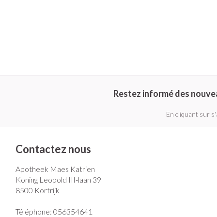
Restez informé des nouve
En cliquant sur s
Contactez nous
Apotheek Maes Katrien
Koning Leopold III-laan 39
8500
Kortrijk
Téléphone:
056354641