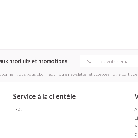
Adresse mail
aux produits et promotions
'abonner, vous vous abonnez à notre newsletter et acceptez notre
politique
Service à la clientèle
V
FAQ
A
L
A
P