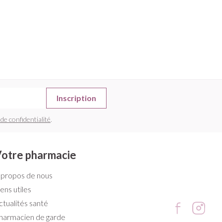
Inscription
 de confidentialité
.
otre pharmacie
 propos de nous
iens utiles
ctualités santé
harmacien de garde