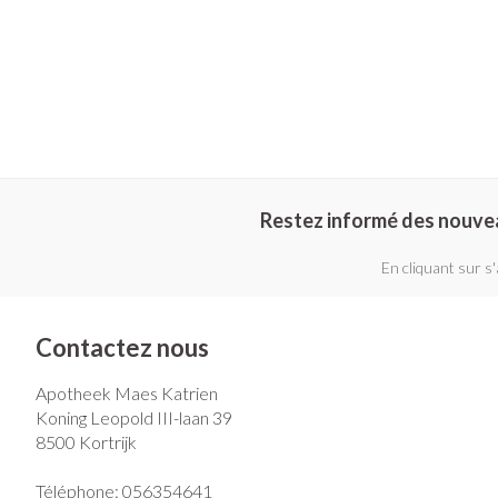
Restez informé des nouve
En cliquant sur s
Contactez nous
Apotheek Maes Katrien
Koning Leopold III-laan 39
8500
Kortrijk
Téléphone:
056354641