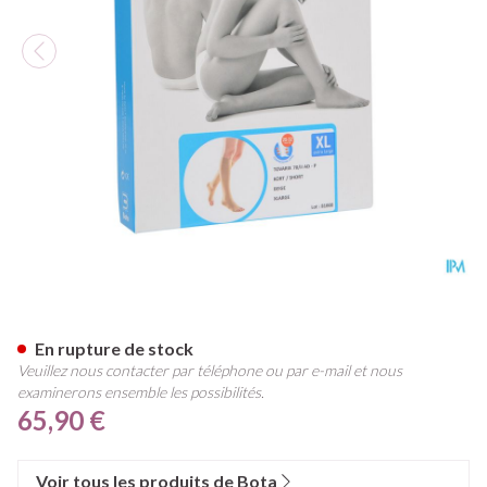
Bota Tovarix 70/ii Bas Ad-p C
En rupture de stock
Veuillez nous contacter par téléphone ou par e-mail et nous
examinerons ensemble les possibilités.
65,90 €
Voir tous les produits de Bota