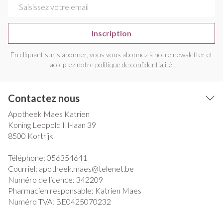
Adresse mail
Inscription
En cliquant sur s'abonner, vous vous abonnez à notre newsletter et
acceptez notre
politique de confidentialité
.
Contactez nous
Apotheek Maes Katrien
Koning Leopold III-laan 39
8500
Kortrijk
Téléphone:
056354641
Courriel:
apotheek.maes@
telenet.be
Numéro de licence:
342209
Pharmacien responsable:
Katrien Maes
Numéro TVA:
BE0425070232