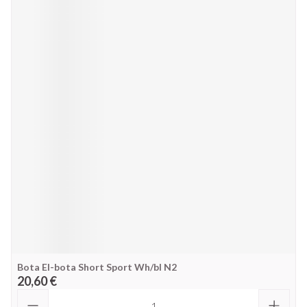
Bota El-bota Short Sport Wh/bl N2
20,60 €
Quantité