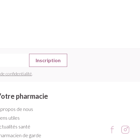
Inscription
 de confidentialité
.
otre pharmacie
 propos de nous
iens utiles
ctualités santé
harmacien de garde