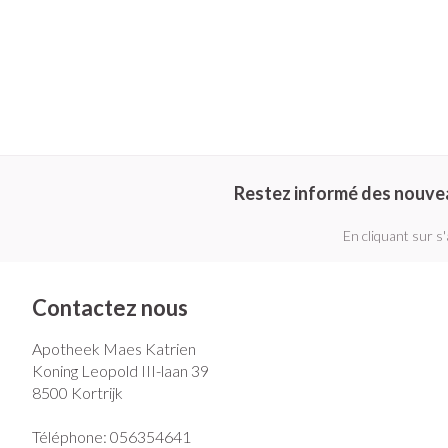
Restez informé des nouve
En cliquant sur s
Contactez nous
Apotheek Maes Katrien
Koning Leopold III-laan 39
8500
Kortrijk
Téléphone:
056354641