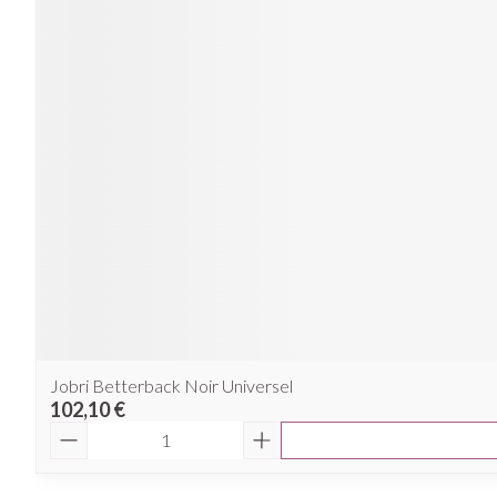
Jobri Betterback Noir Universel
102,10 €
Quantité