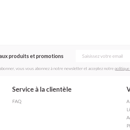
Adresse mail
aux produits et promotions
'abonner, vous vous abonnez à notre newsletter et acceptez notre
politique
Service à la clientèle
V
FAQ
A
L
A
P