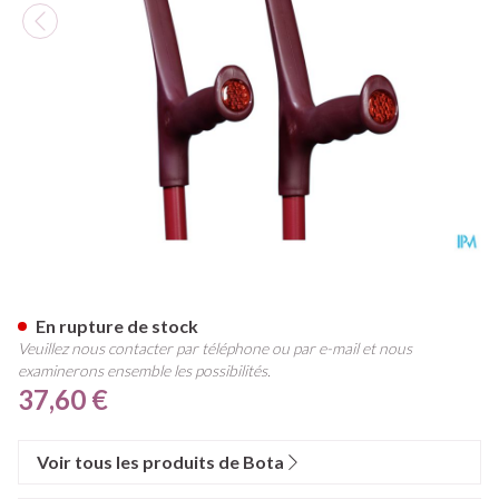
Bota Canne-bequille Alu Aube
En rupture de stock
Veuillez nous contacter par téléphone ou par e-mail et nous
examinerons ensemble les possibilités.
37,60 €
Voir tous les produits de Bota