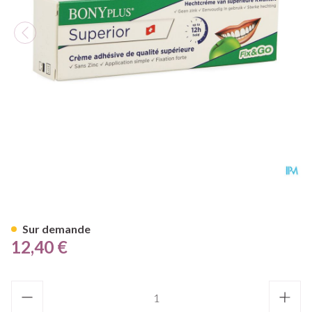
Bonyplus Creme Adh Prohtese
Sur demande
12,40 €
Quantité