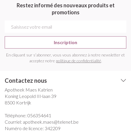
Restez informé des nouveaux produits et
promotions
Adresse mail
Inscription
En cliquant sur s'abonner, vous vous abonnez à notre newsletter et
acceptez notre
politique de confidentialité
.
Contactez nous
Apotheek Maes Katrien
Koning Leopold III-laan 39
8500
Kortrijk
Téléphone:
056354641
Courriel:
apotheek.maes@
telenet.be
Numéro de licence:
342209