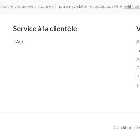
'abonner, vous vous abonnez à notre newsletter et acceptez notre
politique
Service à la clientèle
V
FAQ
A
L
A
P
P
T
Conditions de