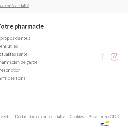
 de confidentialité
.
otre pharmacie
 propos de nous
iens utiles
ctualités santé
harmacien de garde
rescription
arifs des soins
 vente
Déclaration de confidentialité
Cookies
Plate-forme ODR