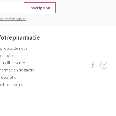
Inscription
 de confidentialité
.
otre pharmacie
 propos de nous
iens utiles
ctualités santé
harmacien de garde
rescription
arifs des soins