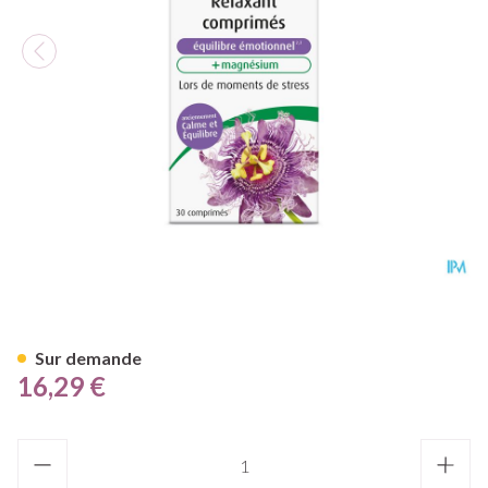
A.vogel Passiflora Relax.equi
Sur demande
16,29 €
Quantité