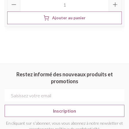
Quantité
Ajouter au panier
Restez informé des nouveaux produits et
promotions
Adresse mail
Inscription
En cliquant sur s'abonner, vous vous abonnez à notre newsletter et
acceptez notre
politique de confidentialité
.